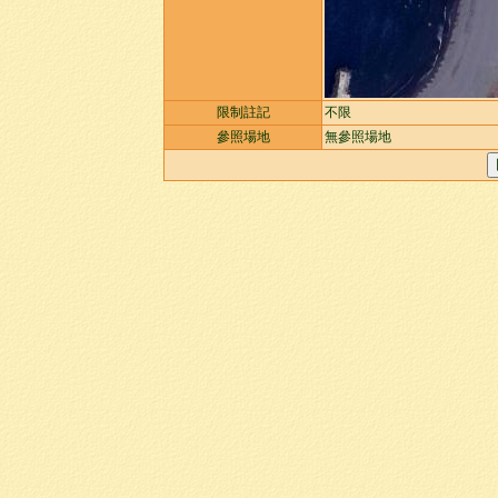
限制註記
不限
參照場地
無參照場地