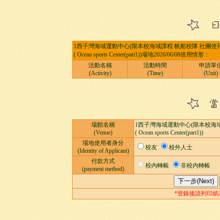
1西子灣海域運動中心(限本校海域課程.帆船校隊.社團使用
( Ocean sports Center(part1))場地2026/06/08借用情形：
活動名稱
活動時間
申請單
(Activity)
(Time)
(Unit)
場館名稱
1西子灣海域運動中心(限本校海域
(Venue)
( Ocean sports Center(part1))
場地使用者身分
校友
校外人士
(Identity of Applicant)
付款方式
校內轉帳
非校內轉帳
(payment method)
*登錄後請列印